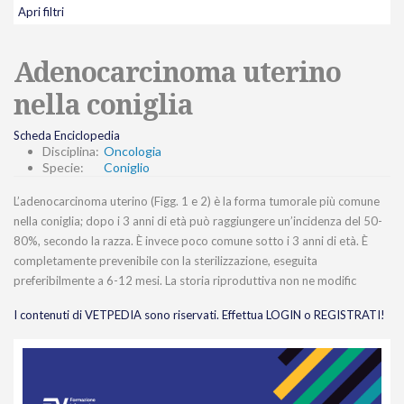
Apri filtri
Adenocarcinoma uterino
nella coniglia
Scheda Enciclopedia
Disciplina:
Oncologia
Specie:
Coniglio
L’adenocarcinoma uterino (Figg. 1 e 2) è la forma tumorale più comune
nella coniglia; dopo i 3 anni di età può raggiungere un’incidenza del 50-
80%, secondo la razza. È invece poco comune sotto i 3 anni di età. È
completamente prevenibile con la sterilizzazione, eseguita
preferibilmente a 6-12 mesi. La storia riproduttiva non ne modific
I contenuti di VETPEDIA sono riservati. Effettua LOGIN o REGISTRATI!