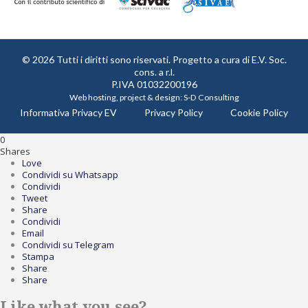
© 2026 Tutti i diritti sono riservati. Progetto a cura di
E.V. Soc.
cons. a r.l.
P.IVA 01032200196
Web hosting, project & design:
S-D Consulting
Informativa Privacy EV
Privacy Policy
Cookie Policy
0
Shares
Love
Condividi su Whatsapp
Condividi
Tweet
Share
Condividi
Email
Condividi su Telegram
Stampa
Share
Share
Like what you see?