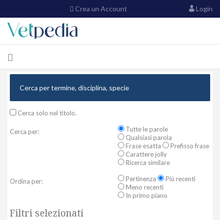
Crea un Account
Login
Cerca solo nel titolo.
Tutte le parole
Cerca per:
Qualsiasi parola
Frase esatta
Prefisso frase
Carattere jolly
Ricerca similare
Pertinenza
Più recenti
Ordina per:
Meno recenti
In primo piano
Filtri selezionati