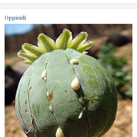
Oppioidi