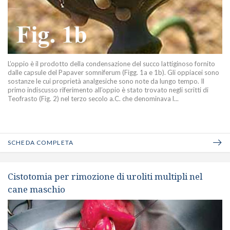
L’oppio è il prodotto della condensazione del succo lattiginoso fornito
dalle capsule del Papaver somniferum (Figg. 1a e 1b). Gli oppiacei sono
sostanze le cui proprietà analgesiche sono note da lungo tempo. Il
primo indiscusso riferimento all’oppio è stato trovato negli scritti di
Teofrasto (Fig. 2) nel terzo secolo a.C. che denominava l...
SCHEDA COMPLETA
Cistotomia per rimozione di uroliti multipli nel
cane maschio