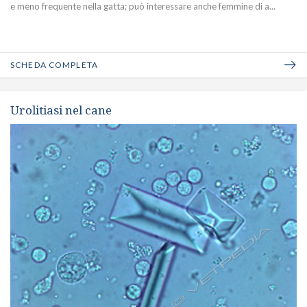
e meno frequente nella gatta; può interessare anche femmine di a...
SCHEDA COMPLETA
Urolitiasi nel cane