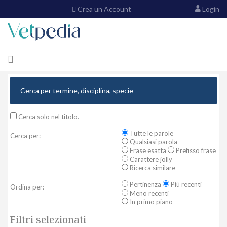
Crea un Account
Login
Cerca solo nel titolo.
Tutte le parole
Cerca per:
Qualsiasi parola
Frase esatta
Prefisso frase
Carattere jolly
Ricerca similare
Pertinenza
Più recenti
Ordina per:
Meno recenti
In primo piano
Filtri selezionati