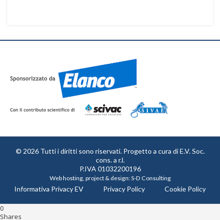
© 2026 Tutti i diritti sono riservati. Progetto a cura di
E.V. Soc.
cons. a r.l.
P.IVA 01032200196
Web hosting, project & design:
S-D Consulting
Informativa Privacy EV
Privacy Policy
Cookie Policy
0
Shares