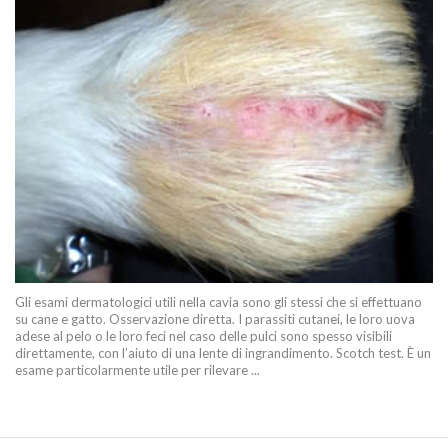
Gli esami dermatologici utili nella cavia sono gli stessi che si effettuano
su cane e gatto. Osservazione diretta. I parassiti cutanei, le loro uova
adese al pelo o le loro feci nel caso delle pulci sono spesso visibili
direttamente, con l’aiuto di una lente di ingrandimento. Scotch test. È un
esame particolarmente utile per rilevare ...