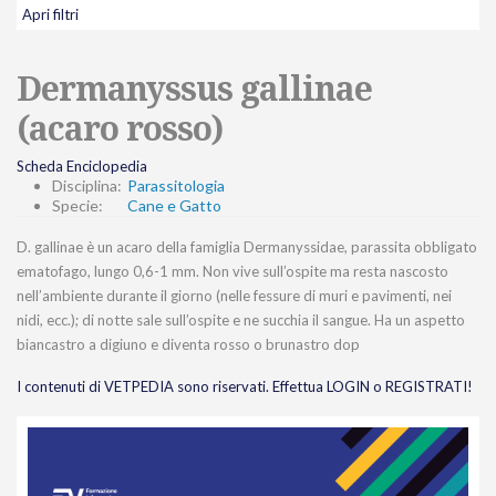
Apri filtri
Dermanyssus gallinae
(acaro rosso)
Scheda Enciclopedia
Disciplina:
Parassitologia
Specie:
Cane e Gatto
D. gallinae è un acaro della famiglia Dermanyssidae, parassita obbligato
ematofago, lungo 0,6-1 mm. Non vive sull’ospite ma resta nascosto
nell’ambiente durante il giorno (nelle fessure di muri e pavimenti, nei
nidi, ecc.); di notte sale sull’ospite e ne succhia il sangue. Ha un aspetto
biancastro a digiuno e diventa rosso o brunastro dop
I contenuti di VETPEDIA sono riservati. Effettua LOGIN o REGISTRATI!