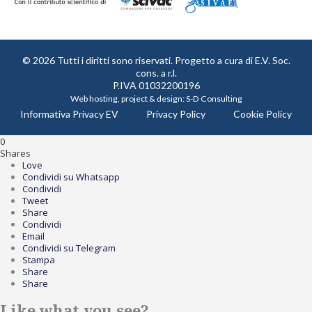
© 2026 Tutti i diritti sono riservati. Progetto a cura di
E.V. Soc.
cons. a r.l.
P.IVA 01032200196
Web hosting, project & design:
S-D Consulting
Informativa Privacy EV
Privacy Policy
Cookie Policy
0
Shares
Love
Condividi su Whatsapp
Condividi
Tweet
Share
Condividi
Email
Condividi su Telegram
Stampa
Share
Share
Like what you see?