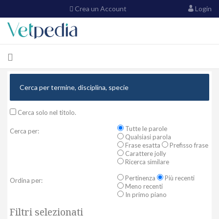
Crea un Account
Login
Cerca solo nel titolo.
Tutte le parole
Cerca per:
Qualsiasi parola
Frase esatta
Prefisso frase
Carattere jolly
Ricerca similare
Pertinenza
Più recenti
Ordina per:
Meno recenti
In primo piano
Filtri selezionati