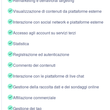
Remarketing e behavioral targeting
Visualizzazione di contenuti da piattaforme esterne
Interazione con social network e piattaforme esterne
Accesso agli account su servizi terzi
Statistica
Registrazione ed autenticazione
Commento dei contenuti
Interazione con le piattaforme di live chat
Gestione della raccolta dati e dei sondaggi online
Affiliazione commerciale
Gestione dei tag