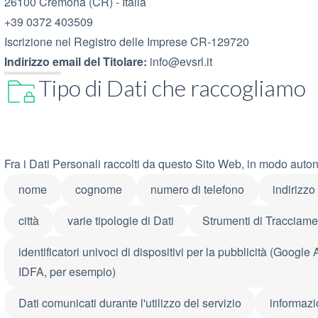
26100 Cremona (CR) - Italia
+39 0372 403509
Iscrizione nel Registro delle Imprese CR-129720
Indirizzo email del Titolare:
info@evsrl.it
Tipo di Dati che raccogliamo
Fra i Dati Personali raccolti da questo Sito Web, in modo autono
nome
cognome
numero di telefono
indirizzo 
città
varie tipologie di Dati
Strumenti di Tracciame
identificatori univoci di dispositivi per la pubblicità (Google 
IDFA, per esempio)
Dati comunicati durante l'utilizzo del servizio
informazi