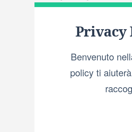
Privacy 
Benvenuto nella
policy ti aiute
raccogl