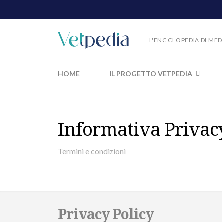
L'ENCICLOPEDIA DI ME
HOME
IL PROGETTO VETPEDIA
Informativa Privac
Termini e condizioni
Privacy Policy