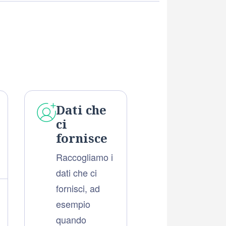
Dati che
ci
fornisce
Raccogliamo i
dati che ci
fornisci, ad
esempio
quando