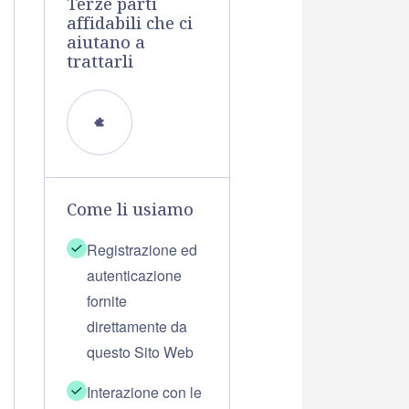
Terze parti
affidabili che ci
aiutano a
trattarli
Come li usiamo
Registrazione ed
autenticazione
fornite
direttamente da
questo Sito Web
Interazione con le