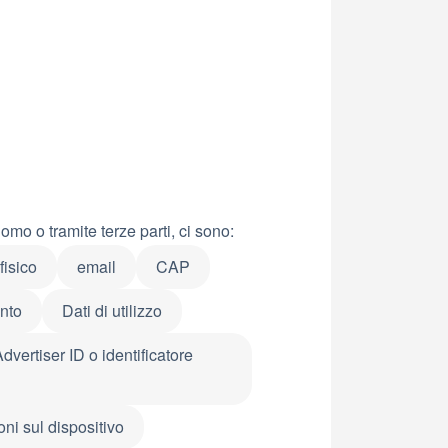
mo o tramite terze parti, ci sono:
fisico
email
CAP
nto
Dati di utilizzo
Advertiser ID o identificatore
oni sul dispositivo