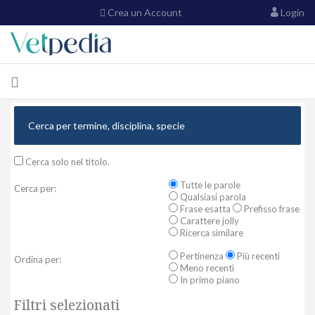
Crea un Account
Login
Cerca solo nel titolo.
Tutte le parole
Cerca per:
Qualsiasi parola
Frase esatta
Prefisso frase
Carattere jolly
Ricerca similare
Pertinenza
Più recenti
Ordina per:
Meno recenti
In primo piano
Filtri selezionati