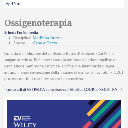
Apri filtri
Ossigenoterapia
Scheda Enciclopedia
Disciplina:
Medicina interna
Specie:
Cane e Gatto
L’ipossia è la riduzione del contenuto totale di ossigeno (CaO2) nel
sangue arterioso. Può essere causata da: ipoventilazione squilibri di
ventilazione-perfusione deficit della diffusione shunt cardiaci shunt
intrapolmonari diminuzione della frazione di ossigeno inspirato (FiO2). I
processi morbosi che interessano il parenchima
I contenuti di VETPEDIA sono riservati. Effettua LOGIN o REGISTRATI!