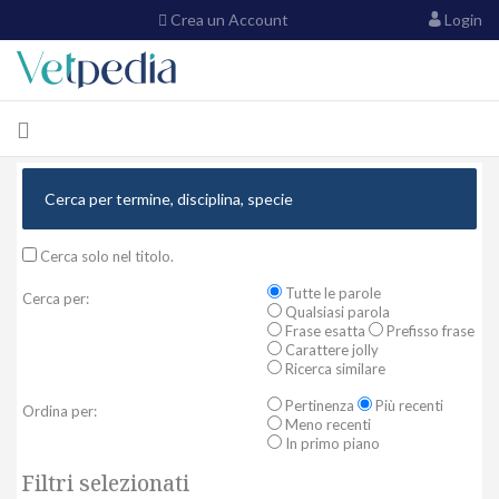
Crea un Account
Login
Cerca solo nel titolo.
Tutte le parole
Cerca per:
Qualsiasi parola
Frase esatta
Prefisso frase
Carattere jolly
Ricerca similare
Pertinenza
Più recenti
Ordina per:
Meno recenti
In primo piano
Filtri selezionati