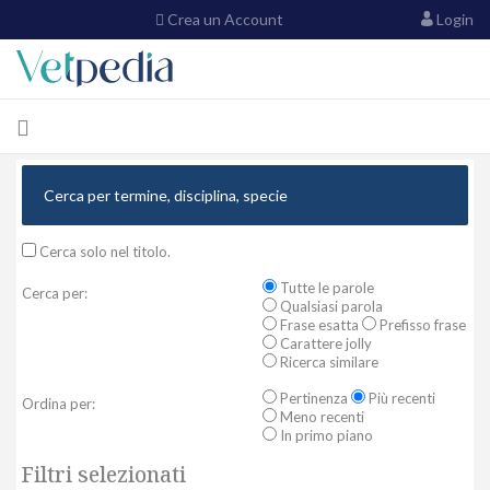
Crea un Account
Login
Cerca solo nel titolo.
Tutte le parole
Cerca per:
Qualsiasi parola
Frase esatta
Prefisso frase
Carattere jolly
Ricerca similare
Pertinenza
Più recenti
Ordina per:
Meno recenti
In primo piano
Filtri selezionati