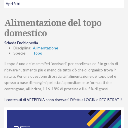
Apri filtri
Alimentazione del topo
domestico
Scheda Enciclopedia
Disciplina:
Alimentazione
Specie:
Topo
Il topo è uno dei mammiferi “onnivori” per eccellenza ed è in grado di
ricavare nutrimento più o meno da tutto ciò che di organico trova in
natura. Per una questione di praticità l'alimentazione del topo pet è
spesso a base di mangimi pellettati appositamente formulati che
contengono, all’incirca, il 16-18% di proteine e il 4-5% di grassi
I contenuti di VETPEDIA sono riservati. Effettua LOGIN o REGISTRATI!