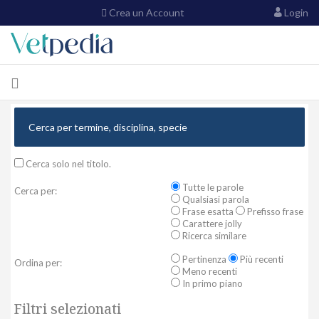
Crea un Account
Login
Cerca solo nel titolo.
Tutte le parole
Cerca per:
Qualsiasi parola
Frase esatta
Prefisso frase
Carattere jolly
Ricerca similare
Pertinenza
Più recenti
Ordina per:
Meno recenti
In primo piano
Filtri selezionati