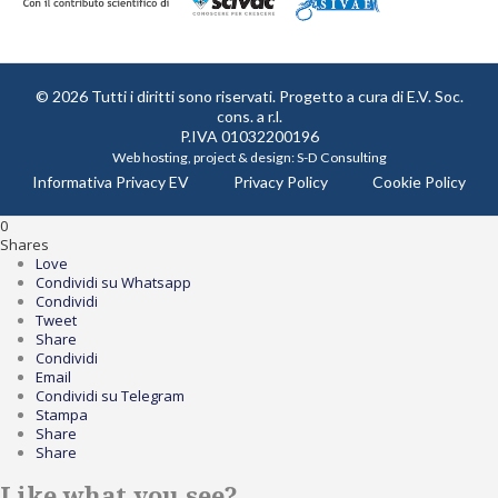
© 2026 Tutti i diritti sono riservati. Progetto a cura di
E.V. Soc.
cons. a r.l.
P.IVA 01032200196
Web hosting, project & design:
S-D Consulting
Informativa Privacy EV
Privacy Policy
Cookie Policy
0
Shares
Love
Condividi su Whatsapp
Condividi
Tweet
Share
Condividi
Email
Condividi su Telegram
Stampa
Share
Share
Like what you see?