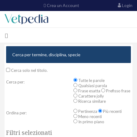
Crea un Account
Login
Cerca solo nel titolo.
Tutte le parole
Cerca per:
Qualsiasi parola
Frase esatta
Prefisso frase
Carattere jolly
Ricerca similare
Pertinenza
Più recenti
Ordina per:
Meno recenti
In primo piano
Filtri selezionati