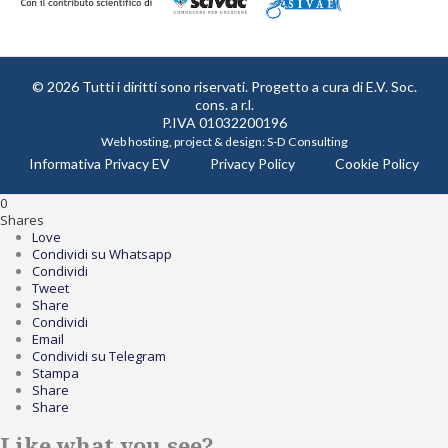
© 2026 Tutti i diritti sono riservati. Progetto a cura di
E.V. Soc.
cons. a r.l.
P.IVA 01032200196
Web hosting, project & design:
S-D Consulting
Informativa Privacy EV
Privacy Policy
Cookie Policy
0
Shares
Love
Condividi su Whatsapp
Condividi
Tweet
Share
Condividi
Email
Condividi su Telegram
Stampa
Share
Share
Like what you see?