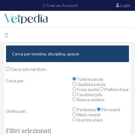
Crea un Account
Login
Cerca solo nel titolo.
Tutte le parole
Cerca per:
Qualsiasi parola
Frase esatta
Prefisso frase
Carattere jolly
Ricerca similare
Pertinenza
Più recenti
Ordina per:
Meno recenti
In primo piano
Filtri selezionati