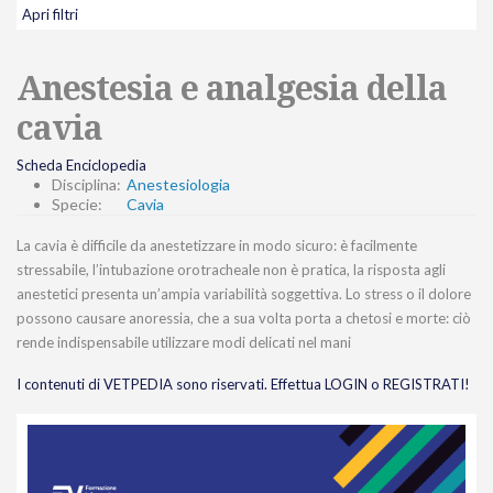
Apri filtri
Anestesia e analgesia della
cavia
Scheda Enciclopedia
Disciplina:
Anestesiologia
Specie:
Cavia
La cavia è difficile da anestetizzare in modo sicuro: è facilmente
stressabile, l’intubazione orotracheale non è pratica, la risposta agli
anestetici presenta un’ampia variabilità soggettiva. Lo stress o il dolore
possono causare anoressia, che a sua volta porta a chetosi e morte: ciò
rende indispensabile utilizzare modi delicati nel mani
I contenuti di VETPEDIA sono riservati. Effettua LOGIN o REGISTRATI!