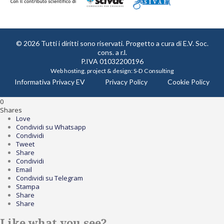
© 2026 Tutti i diritti sono riservati. Progetto a cura di
E.V. Soc.
cons. a r.l.
P.IVA 01032200196
Web hosting, project & design:
S-D Consulting
Informativa Privacy EV
Privacy Policy
Cookie Policy
0
Shares
Love
Condividi su Whatsapp
Condividi
Tweet
Share
Condividi
Email
Condividi su Telegram
Stampa
Share
Share
Like what you see?