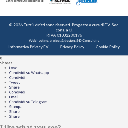
© 2026 Tutti i diritti sono riservati. Progetto a cura di
E.V. Soc.
cons. a r.l.
P.IVA 01032200196
Web hosting, project & design:
S-D Consulting
Informativa Privacy EV
Privacy Policy
Cookie Policy
0
Shares
Love
Condividi su Whatsapp
Condividi
Tweet
Share
Condividi
Email
Condividi su Telegram
Stampa
Share
Share
Like what you see?