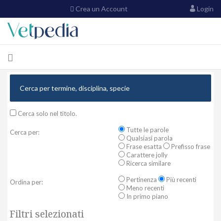
Crea un Account
Login
Cerca solo nel titolo.
Tutte le parole
Cerca per:
Qualsiasi parola
Frase esatta
Prefisso frase
Carattere jolly
Ricerca similare
Pertinenza
Più recenti
Ordina per:
Meno recenti
In primo piano
Filtri selezionati