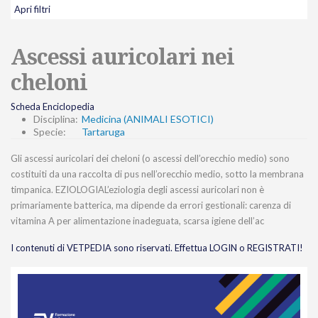
Apri filtri
Ascessi auricolari nei
cheloni
Scheda Enciclopedia
Disciplina:
Medicina (ANIMALI ESOTICI)
Specie:
Tartaruga
Gli ascessi auricolari dei cheloni (o ascessi dell’orecchio medio) sono
costituiti da una raccolta di pus nell’orecchio medio, sotto la membrana
timpanica. EZIOLOGIAL’eziologia degli ascessi auricolari non è
primariamente batterica, ma dipende da errori gestionali: carenza di
vitamina A per alimentazione inadeguata, scarsa igiene dell’ac
I contenuti di VETPEDIA sono riservati. Effettua LOGIN o REGISTRATI!