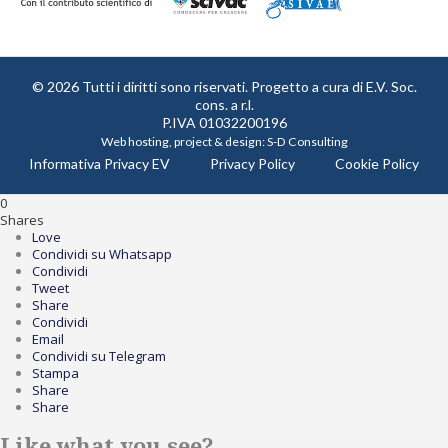
© 2026 Tutti i diritti sono riservati. Progetto a cura di
E.V. Soc.
cons. a r.l.
P.IVA 01032200196
Web hosting, project & design:
S-D Consulting
Informativa Privacy EV
Privacy Policy
Cookie Policy
0
Shares
Love
Condividi su Whatsapp
Condividi
Tweet
Share
Condividi
Email
Condividi su Telegram
Stampa
Share
Share
Like what you see?