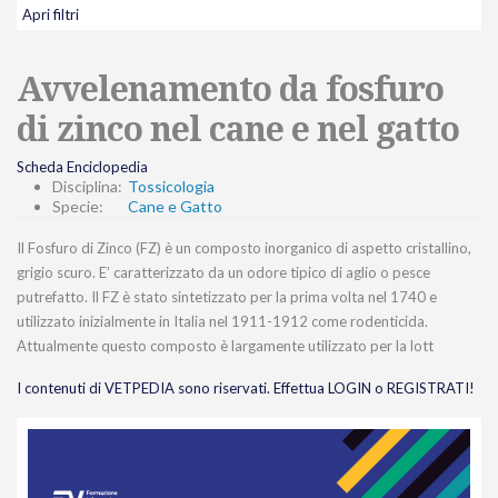
Apri filtri
Avvelenamento da fosfuro
di zinco nel cane e nel gatto
Scheda Enciclopedia
Disciplina:
Tossicologia
Specie:
Cane e Gatto
Il Fosfuro di Zinco (FZ) è un composto inorganico di aspetto cristallino,
grigio scuro. E’ caratterizzato da un odore tipico di aglio o pesce
putrefatto. Il FZ è stato sintetizzato per la prima volta nel 1740 e
utilizzato inizialmente in Italia nel 1911-1912 come rodenticida.
Attualmente questo composto è largamente utilizzato per la lott
I contenuti di VETPEDIA sono riservati. Effettua LOGIN o REGISTRATI!