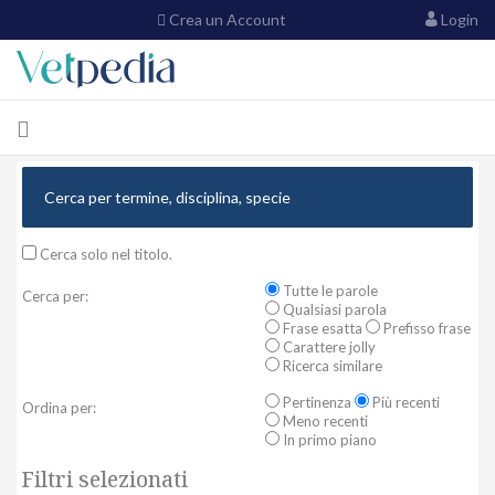
Crea un Account
Login
Cerca solo nel titolo.
Tutte le parole
Cerca per:
Qualsiasi parola
Frase esatta
Prefisso frase
Carattere jolly
Ricerca similare
Pertinenza
Più recenti
Ordina per:
Meno recenti
In primo piano
Filtri selezionati