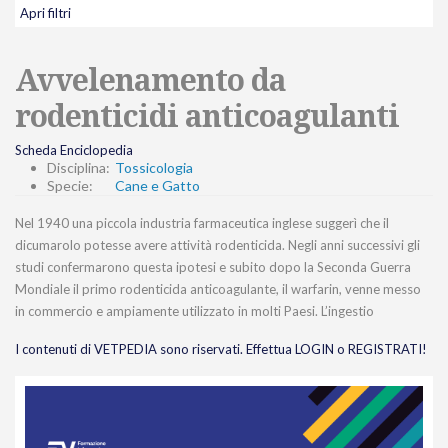
Apri filtri
Avvelenamento da
rodenticidi anticoagulanti
Scheda Enciclopedia
Disciplina:
Tossicologia
Specie:
Cane e Gatto
Nel 1940 una piccola industria farmaceutica inglese suggerì che il
dicumarolo potesse avere attività rodenticida. Negli anni successivi gli
studi confermarono questa ipotesi e subito dopo la Seconda Guerra
Mondiale il primo rodenticida anticoagulante, il warfarin, venne messo
in commercio e ampiamente utilizzato in molti Paesi. L’ingestio
I contenuti di VETPEDIA sono riservati. Effettua LOGIN o REGISTRATI!