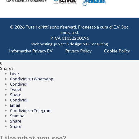
© 2026 Tutti i diritti sono riservati. Progetto a cura di
E.V. Soc.
cons. a r.l.
P.IVA 01032200196
Web hosting, project & design:
S-D Consulting
Informativa Privacy EV
Privacy Policy
Cookie Policy
0
Shares
Love
Condividi su Whatsapp
Condividi
Tweet
Share
Condividi
Email
Condividi su Telegram
Stampa
Share
Share
Like what you see?