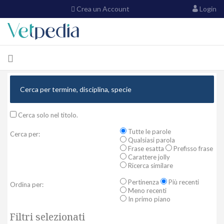
Crea un Account
Login
Cerca solo nel titolo.
Tutte le parole
Cerca per:
Qualsiasi parola
Frase esatta
Prefisso frase
Carattere jolly
Ricerca similare
Pertinenza
Più recenti
Ordina per:
Meno recenti
In primo piano
Filtri selezionati