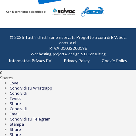
© 2026 Tutti i diritti sono riservati. Progetto a cura di
E.V. Soc.
cons. a r.l.
P.IVA 01032200196
Web hosting, project & design:
S-D Consulting
Informativa Privacy EV
Privacy Policy
Cookie Policy
0
Shares
Love
Condividi su Whatsapp
Condividi
Tweet
Share
Condividi
Email
Condividi su Telegram
Stampa
Share
Share