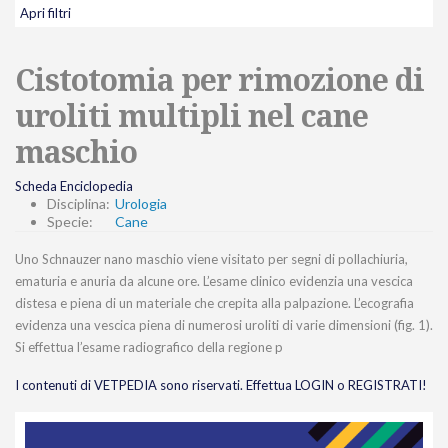
Apri filtri
Cistotomia per rimozione di
uroliti multipli nel cane
maschio
Scheda Enciclopedia
Disciplina:
Urologia
Specie:
Cane
Uno Schnauzer nano maschio viene visitato per segni di pollachiuria,
ematuria e anuria da alcune ore. L’esame clinico evidenzia una vescica
distesa e piena di un materiale che crepita alla palpazione. L’ecografia
evidenza una vescica piena di numerosi uroliti di varie dimensioni (fig. 1).
Si effettua l’esame radiografico della regione p
I contenuti di VETPEDIA sono riservati. Effettua LOGIN o REGISTRATI!