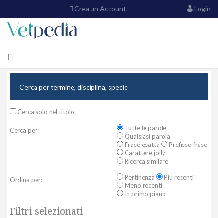
Crea un Account
Login
Cerca solo nel titolo.
Tutte le parole
Cerca per:
Qualsiasi parola
Frase esatta
Prefisso frase
Carattere jolly
Ricerca similare
Pertinenza
Più recenti
Ordina per:
Meno recenti
In primo piano
Filtri selezionati