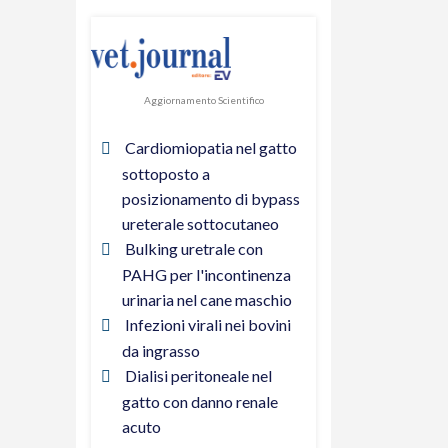
Aggiornamento Scientifico
Cardiomiopatia nel gatto
sottoposto a
posizionamento di bypass
ureterale sottocutaneo
Bulking uretrale con
PAHG per l'incontinenza
urinaria nel cane maschio
Infezioni virali nei bovini
da ingrasso
Dialisi peritoneale nel
gatto con danno renale
acuto