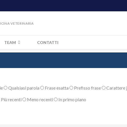
DICINA VETERINARIA
TEAM
CONTATTI
le
Qualsiasi parola
Frase esatta
Prefisso frase
Carattere j
Più recenti
Meno recenti
In primo piano