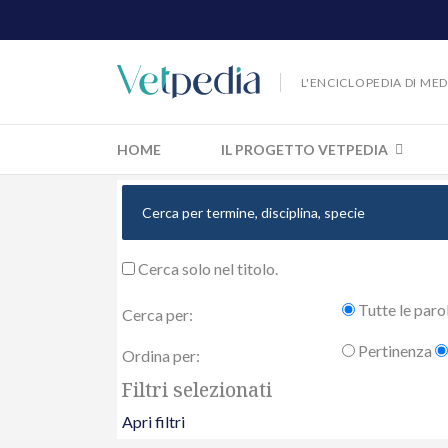
L'ENCICLOPEDIA DI ME
HOME
IL PROGETTO VETPEDIA
Cerca solo nel titolo.
Tutte le paro
Cerca per:
Pertinenza
Ordina per:
Filtri selezionati
Apri filtri