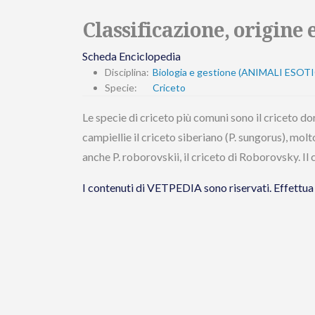
Classificazione, origine 
Scheda Enciclopedia
Disciplina:
Biologia e gestione (ANIMALI ESOTI
Specie:
Criceto
Le specie di criceto più comuni sono il criceto do
campiellie il criceto siberiano (P. sungorus), molt
anche P. roborovskii, il criceto di Roborovsky. I
I contenuti di VETPEDIA sono riservati. Effet