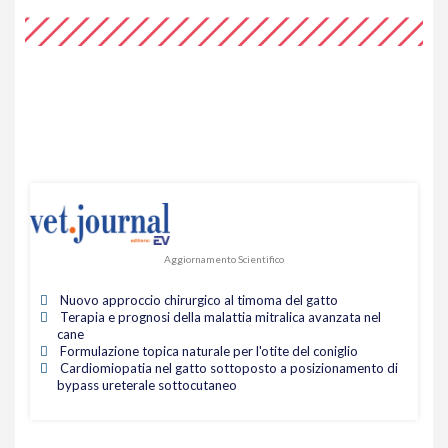
Aggiornamento Scientifico
Nuovo approccio chirurgico al timoma del gatto
Terapia e prognosi della malattia mitralica avanzata nel
cane
Formulazione topica naturale per l'otite del coniglio
Cardiomiopatia nel gatto sottoposto a posizionamento di
bypass ureterale sottocutaneo