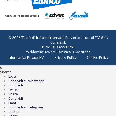
© 2026 Tutti i diritti sono riservati. Progetto a cura di
E.V. Soc.
cons. a r.l.
P.IVA 01032200196
Web hosting, project & design:
S-D Consulting
Informativa Privacy EV
Privacy Policy
Cookie Policy
0
Shares
Love
Condividi su Whatsapp
Condividi
Tweet
Share
Condividi
Email
Condividi su Telegram
Stampa