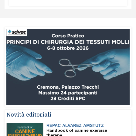
Novità editoriali