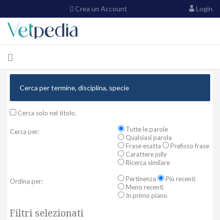
Crea un Account
Login
Cerca solo nel titolo.
Tutte le parole
Cerca per:
Qualsiasi parola
Frase esatta
Prefisso frase
Carattere jolly
Ricerca similare
Pertinenza
Più recenti
Ordina per:
Meno recenti
In primo piano
Filtri selezionati