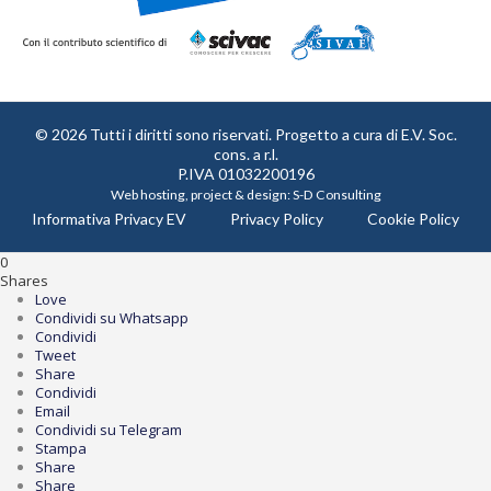
© 2026 Tutti i diritti sono riservati. Progetto a cura di
E.V. Soc.
cons. a r.l.
P.IVA 01032200196
Web hosting, project & design:
S-D Consulting
Informativa Privacy EV
Privacy Policy
Cookie Policy
0
Shares
Love
Condividi su Whatsapp
Condividi
Tweet
Share
Condividi
Email
Condividi su Telegram
Stampa
Share
Share