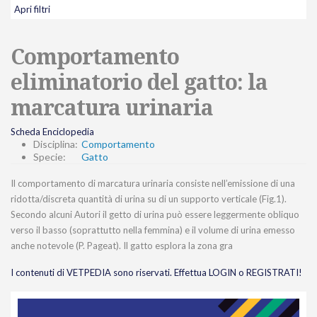
Apri filtri
Comportamento
eliminatorio del gatto: la
marcatura urinaria
Scheda Enciclopedia
Disciplina:
Comportamento
Specie:
Gatto
Il comportamento di marcatura urinaria consiste nell’emissione di una
ridotta/discreta quantità di urina su di un supporto verticale (Fig.1).
Secondo alcuni Autori il getto di urina può essere leggermente obliquo
verso il basso (soprattutto nella femmina) e il volume di urina emesso
anche notevole (P. Pageat). Il gatto esplora la zona gra
I contenuti di VETPEDIA sono riservati. Effettua LOGIN o REGISTRATI!