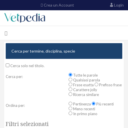
Crea un Account
Login
Cerca solo nel titolo.
Tutte le parole
Cerca per:
Qualsiasi parola
Frase esatta
Prefisso frase
Carattere jolly
Ricerca similare
Pertinenza
Più recenti
Ordina per:
Meno recenti
In primo piano
Filtri selezionati