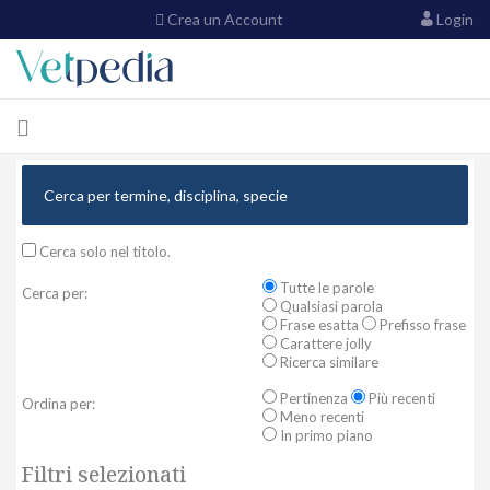
Crea un Account
Login
Cerca solo nel titolo.
Tutte le parole
Cerca per:
Qualsiasi parola
Frase esatta
Prefisso frase
Carattere jolly
Ricerca similare
Pertinenza
Più recenti
Ordina per:
Meno recenti
In primo piano
Filtri selezionati