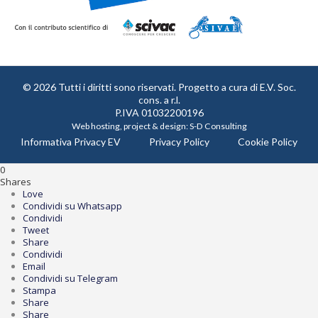
© 2026 Tutti i diritti sono riservati. Progetto a cura di
E.V. Soc.
cons. a r.l.
P.IVA 01032200196
Web hosting, project & design:
S-D Consulting
Informativa Privacy EV
Privacy Policy
Cookie Policy
0
Shares
Love
Condividi su Whatsapp
Condividi
Tweet
Share
Condividi
Email
Condividi su Telegram
Stampa
Share
Share