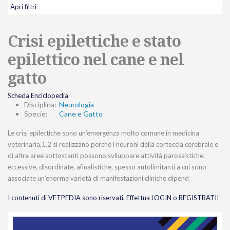
Apri filtri
Crisi epilettiche e stato
epilettico nel cane e nel
gatto
Scheda Enciclopedia
Disciplina:
Neurologia
Specie:
Cane e Gatto
Le crisi epilettiche sono un’emergenza molto comune in medicina
veterinaria,1,2 si realizzano perché i neuroni della corteccia cerebrale e
di altre aree sottostanti possono sviluppare attività parossistiche,
eccessive, disordinate, afinalistiche, spesso autolimitanti a cui sono
associate un’enorme varietà di manifestazioni cliniche dipend
I contenuti di VETPEDIA sono riservati. Effettua LOGIN o REGISTRATI!