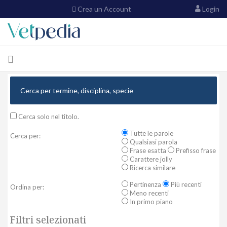
Crea un Account
Login
Cerca solo nel titolo.
Tutte le parole
Cerca per:
Qualsiasi parola
Frase esatta
Prefisso frase
Carattere jolly
Ricerca similare
Pertinenza
Più recenti
Ordina per:
Meno recenti
In primo piano
Filtri selezionati