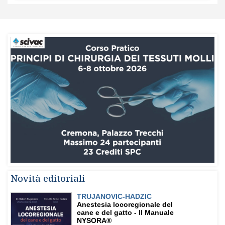
Novità editoriali