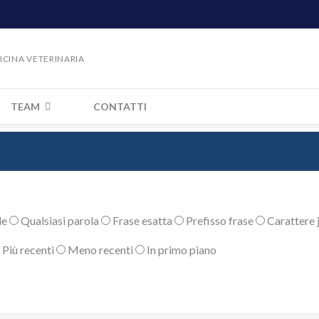
DICINA VETERINARIA
TEAM
CONTATTI
le
Qualsiasi parola
Frase esatta
Prefisso frase
Carattere j
Più recenti
Meno recenti
In primo piano