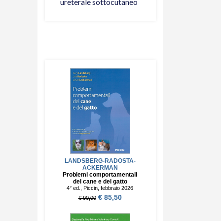
ureterale sottocutaneo