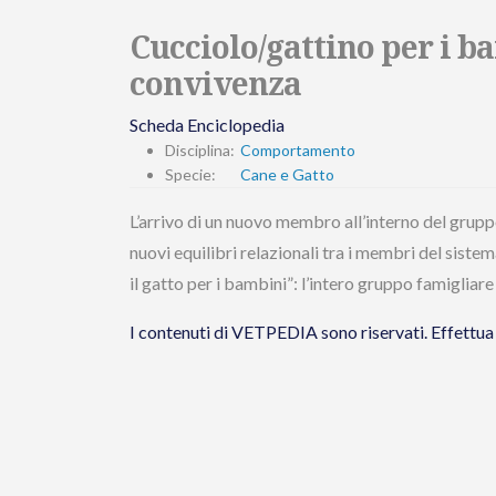
Cucciolo/gattino per i b
convivenza
Scheda Enciclopedia
Disciplina:
Comportamento
Specie:
Cane e Gatto
L’arrivo di un nuovo membro all’interno del grup
nuovi equilibri relazionali tra i membri del siste
il gatto per i bambini”: l’intero gruppo famigliar
I contenuti di VETPEDIA sono riservati. Effet