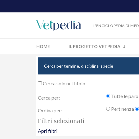
L'ENCICLOPEDIA DI ME
HOME
IL PROGETTO VETPEDIA
Cerca solo nel titolo.
Tutte le paro
Cerca per:
Pertinenza
Ordina per:
Filtri selezionati
Apri filtri