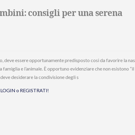
ambini: consigli per una serena
po, deve essere opportunamente predisposto così da favorire la nas
ma famiglia e l’animale. È opportuno evidenziare che non esistono “il
e deve desiderare la condivisione degli s
tua LOGIN o REGISTRATI!