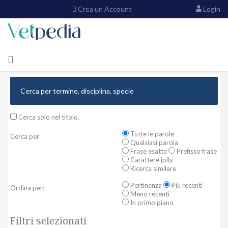
Crea un Account
Login
Cerca solo nel titolo.
Tutte le parole
Cerca per:
Qualsiasi parola
Frase esatta
Prefisso frase
Carattere jolly
Ricerca similare
Pertinenza
Più recenti
Ordina per:
Meno recenti
In primo piano
Filtri selezionati