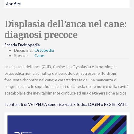
Apri filtri
Displasia dell’anca nel cane:
diagnosi precoce
Scheda Enciclopedia
Disciplina:
Ortopedia
Specie:
Cane
La displasia dell’anca (CHD, Canine Hip Dysplasia) è la patologia
ortopedica non traumatica del periodo dell’accrescimento di più
frequente riscontro nel cane; è caratterizzata da una mancanza di
congruenza fra le superfici articolari della testa del femore e della cavità
acetabolare che inevitabilmente conduce ad una degenerazione artros
I contenuti di VETPEDIA sono riservati. Effettua LOGIN o REGISTRATI!