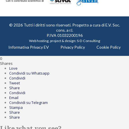
© 2026 Tutti i diritti sono riservati. Progetto a cura di
E.V. Soc.
cons. a r.l.
P.IVA 01032200196
Web hosting, project & design:
S-D Consulting
Informativa Privacy EV
Privacy Policy
Cookie Policy
0
Shares
Love
Condividi su Whatsapp
Condividi
Tweet
Share
Condividi
Email
Condividi su Telegram
Stampa
Share
Share
Like what you see?