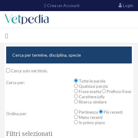
Crea un Account
Login
Cerca solo nel titolo.
Tutte le parole
Cerca per:
Qualsiasi parola
Frase esatta
Prefisso frase
Carattere jolly
Ricerca similare
Pertinenza
Più recenti
Ordina per:
Meno recenti
In primo piano
Filtri selezionati