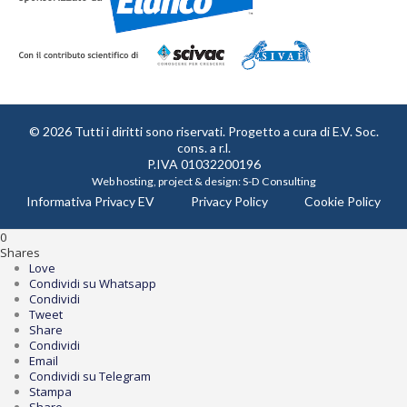
© 2026 Tutti i diritti sono riservati. Progetto a cura di
E.V. Soc.
cons. a r.l.
P.IVA 01032200196
Web hosting, project & design:
S-D Consulting
Informativa Privacy EV
Privacy Policy
Cookie Policy
0
Shares
Love
Condividi su Whatsapp
Condividi
Tweet
Share
Condividi
Email
Condividi su Telegram
Stampa