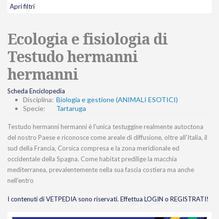
Apri filtri
Ecologia e fisiologia di
Testudo hermanni
hermanni
Scheda Enciclopedia
Disciplina:
Biologia e gestione (ANIMALI ESOTICI)
Specie:
Tartaruga
Testudo hermanni hermanni è l'unica testuggine realmente autoctona
del nostro Paese e riconosce come areale di diffusione, oltre all'Italia, il
sud della Francia, Corsica compresa e la zona meridionale ed
occidentale della Spagna. Come habitat predilige la macchia
mediterranea, prevalentemente nella sua fascia costiera ma anche
nell'entro
I contenuti di VETPEDIA sono riservati. Effettua LOGIN o REGISTRATI!