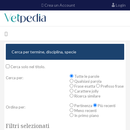
Crea un Account
Login
Cerca solo nel titolo.
Tutte le parole
Cerca per:
Qualsiasi parola
Frase esatta
Prefisso frase
Carattere jolly
Ricerca similare
Pertinenza
Più recenti
Ordina per:
Meno recenti
In primo piano
Filtri selezionati