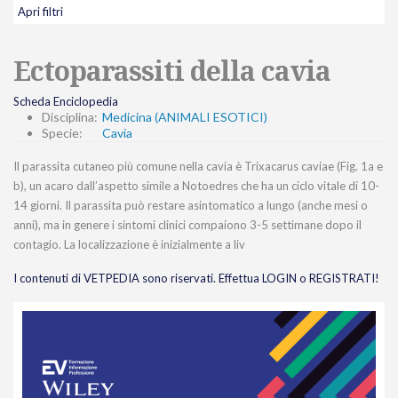
Apri filtri
Ectoparassiti della cavia
Scheda Enciclopedia
Disciplina:
Medicina (ANIMALI ESOTICI)
Specie:
Cavia
Il parassita cutaneo più comune nella cavia è Trixacarus caviae (Fig. 1a e
b), un acaro dall’aspetto simile a Notoedres che ha un ciclo vitale di 10-
14 giorni. Il parassita può restare asintomatico a lungo (anche mesi o
anni), ma in genere i sintomi clinici compaiono 3-5 settimane dopo il
contagio. La localizzazione è inizialmente a liv
I contenuti di VETPEDIA sono riservati. Effettua LOGIN o REGISTRATI!