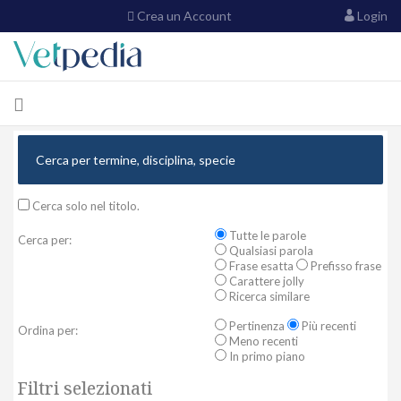
Crea un Account
Login
Cerca solo nel titolo.
Tutte le parole
Cerca per:
Qualsiasi parola
Frase esatta
Prefisso frase
Carattere jolly
Ricerca similare
Pertinenza
Più recenti
Ordina per:
Meno recenti
In primo piano
Filtri selezionati