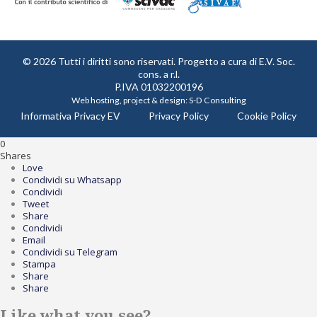
© 2026 Tutti i diritti sono riservati. Progetto a cura di
E.V. Soc.
cons. a r.l.
P.IVA 01032200196
Web hosting, project & design:
S-D Consulting
Informativa Privacy EV
Privacy Policy
Cookie Policy
0
Shares
Love
Condividi su Whatsapp
Condividi
Tweet
Share
Condividi
Email
Condividi su Telegram
Stampa
Share
Share
Like what you see?