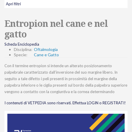
Apri filtri
Entropion nel cane e nel
gatto
Scheda Enciclopedia
Disciplina:
Oftalmologia
Specie:
Cane e Gatto
Con il termine entropion si intende un alterato posizionamento
palpebrale caratterizzato dall’inversione del suo margine libero. In
seguito a tale difetto i peli presenti in prossimità del margine della
palpebra inferiore o le ciglia presenti sul bordo della palpebra superiore
vengono a contatto con la congiuntiva e la cornea determinando
I contenuti di VETPEDIA sono riservati. Effettua LOGIN o REGISTRATI!