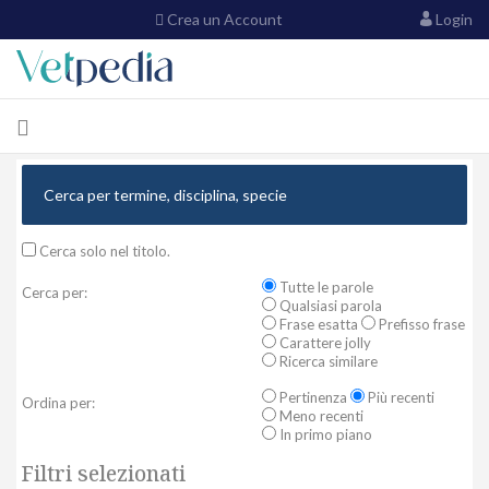
Crea un Account
Login
Cerca solo nel titolo.
Tutte le parole
Cerca per:
Qualsiasi parola
Frase esatta
Prefisso frase
Carattere jolly
Ricerca similare
Pertinenza
Più recenti
Ordina per:
Meno recenti
In primo piano
Filtri selezionati