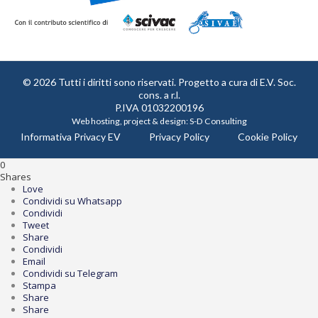
© 2026 Tutti i diritti sono riservati. Progetto a cura di
E.V. Soc.
cons. a r.l.
P.IVA 01032200196
Web hosting, project & design:
S-D Consulting
Informativa Privacy EV
Privacy Policy
Cookie Policy
0
Shares
Love
Condividi su Whatsapp
Condividi
Tweet
Share
Condividi
Email
Condividi su Telegram
Stampa
Share
Share