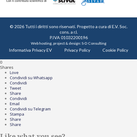
© 2026 Tutti i diritti sono riservati. Progetto a cura di
E.V. Soc.
cons. a r.l.
P.IVA 01032200196
Web hosting, project & design:
S-D Consulting
Informativa Privacy EV
Privacy Policy
Cookie Policy
0
Shares
Love
Condividi su Whatsapp
Condividi
Tweet
Share
Condividi
Email
Condividi su Telegram
Stampa
Share
Share
Like what you see?