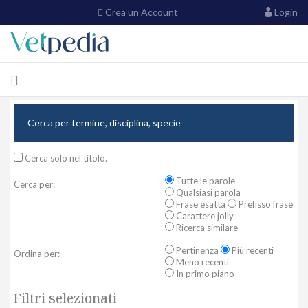
Crea un Account
Login
Cerca solo nel titolo.
Tutte le parole
Cerca per:
Qualsiasi parola
Frase esatta
Prefisso frase
Carattere jolly
Ricerca similare
Pertinenza
Più recenti
Ordina per:
Meno recenti
In primo piano
Filtri selezionati