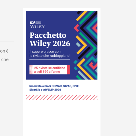
non è
e che