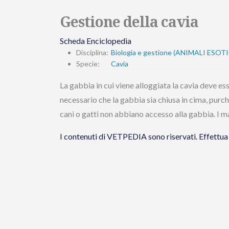
Gestione della cavia
Scheda Enciclopedia
Disciplina:
Biologia e gestione (ANIMALI ESOTI
Specie:
Cavia
La gabbia in cui viene alloggiata la cavia deve ess
necessario che la gabbia sia chiusa in cima, purch
cani o gatti non abbiano accesso alla gabbia. I mat
I contenuti di VETPEDIA sono riservati. Effet