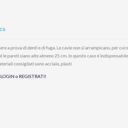
CI)
ere a prova di denti e di fuga. Le cavie non si arrampicano, per cui 
é le pareti siano alte almeno 25 cm. In questo caso è indispensabil
eriali consigliati sono acciaio, plasti
tua LOGIN o REGISTRATI!