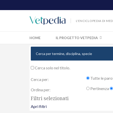
L'ENCICLOPEDIA DI ME
HOME
IL PROGETTO VETPEDIA
Cerca solo nel titolo.
Tutte le paro
Cerca per:
Pertinenza
Ordina per:
Filtri selezionati
Apri filtri