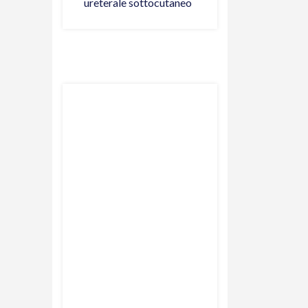
ureterale sottocutaneo