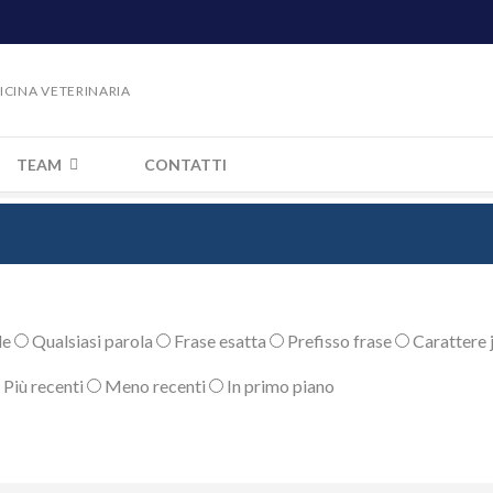
DICINA VETERINARIA
TEAM
CONTATTI
le
Qualsiasi parola
Frase esatta
Prefisso frase
Carattere j
Più recenti
Meno recenti
In primo piano