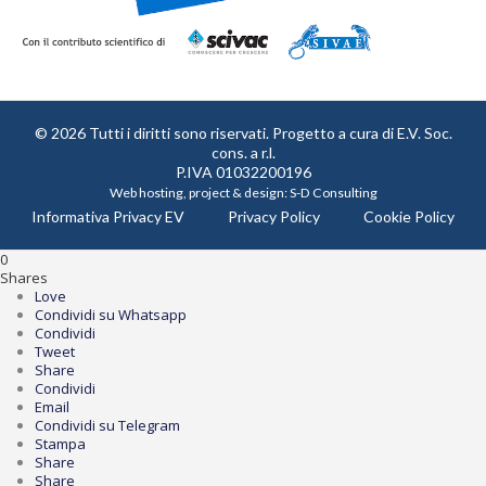
© 2026 Tutti i diritti sono riservati. Progetto a cura di
E.V. Soc.
cons. a r.l.
P.IVA 01032200196
Web hosting, project & design:
S-D Consulting
Informativa Privacy EV
Privacy Policy
Cookie Policy
0
Shares
Love
Condividi su Whatsapp
Condividi
Tweet
Share
Condividi
Email
Condividi su Telegram
Stampa
Share
Share