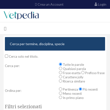
Crea un Account
Login
Cerca solo nel titolo.
Tutte le parole
Cerca per:
Qualsiasi parola
Frase esatta
Prefisso frase
Carattere jolly
Ricerca similare
Pertinenza
Più recenti
Ordina per:
Meno recenti
In primo piano
Filtri selezionati