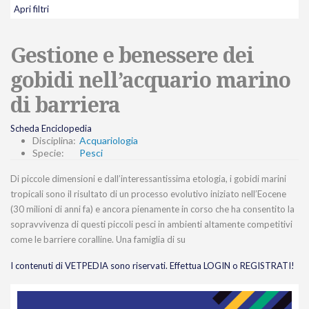
Apri filtri
Gestione e benessere dei
gobidi nell’acquario marino
di barriera
Scheda Enciclopedia
Disciplina:
Acquariologia
Specie:
Pesci
Di piccole dimensioni e dall’interessantissima etologia, i gobidi marini
tropicali sono il risultato di un processo evolutivo iniziato nell’Eocene
(30 milioni di anni fa) e ancora pienamente in corso che ha consentito la
sopravvivenza di questi piccoli pesci in ambienti altamente competitivi
come le barriere coralline. Una famiglia di su
I contenuti di VETPEDIA sono riservati. Effettua LOGIN o REGISTRATI!