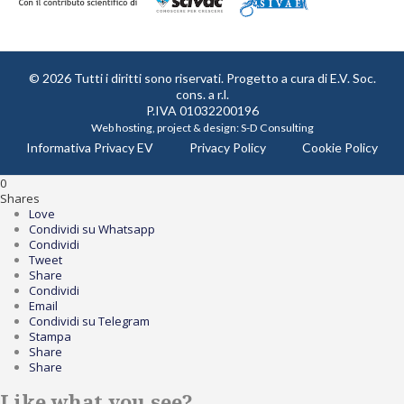
© 2026 Tutti i diritti sono riservati. Progetto a cura di
E.V. Soc.
cons. a r.l.
P.IVA 01032200196
Web hosting, project & design:
S-D Consulting
Informativa Privacy EV
Privacy Policy
Cookie Policy
0
Shares
Love
Condividi su Whatsapp
Condividi
Tweet
Share
Condividi
Email
Condividi su Telegram
Stampa
Share
Share
Like what you see?