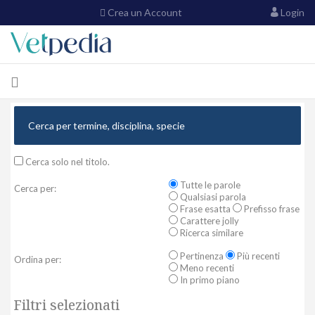
Crea un Account
Login
Cerca solo nel titolo.
Tutte le parole
Cerca per:
Qualsiasi parola
Frase esatta
Prefisso frase
Carattere jolly
Ricerca similare
Pertinenza
Più recenti
Ordina per:
Meno recenti
In primo piano
Filtri selezionati