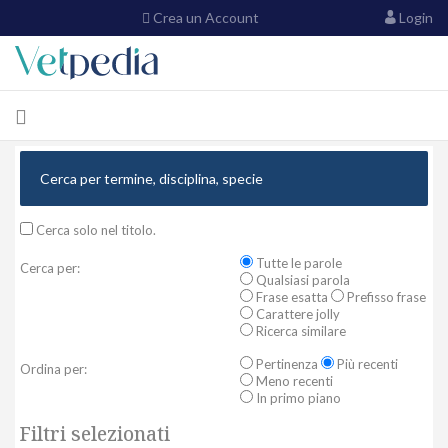
Crea un Account
Login
Cerca solo nel titolo.
Tutte le parole
Cerca per:
Qualsiasi parola
Frase esatta
Prefisso frase
Carattere jolly
Ricerca similare
Pertinenza
Più recenti
Ordina per:
Meno recenti
In primo piano
Filtri selezionati