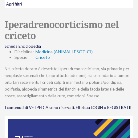
Apri filtri
Iperadrenocorticismo nel
criceto
Scheda Enciclopedia
Disciplina:
Medicina (ANIMALI ESOTICI)
Specie:
Criceto
Nel criceto dorato è descritto l’iperadrenocorticismo, sia primario per
neoplasie surrenali che (soprattutto adenomi) sia secondario a tumori
pituitari secernenti. I criceti colpiti manifestano poliuria/polidipsia,
polifagia, alopecia simmetrica dei fianchi e della faccia laterale delle
cosce, assottigliamento della cute, comedoni. Spesso
I contenuti di VETPEDIA sono riservati. Effettua LOGIN o REGISTRATI!