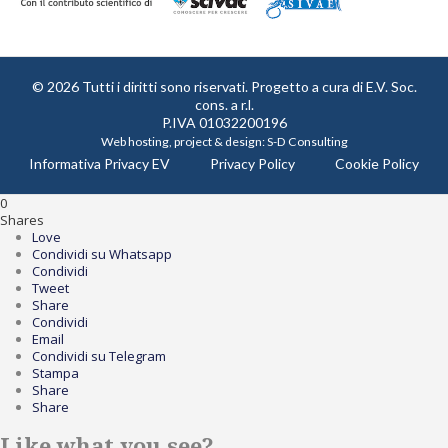
© 2026 Tutti i diritti sono riservati. Progetto a cura di
E.V. Soc.
cons. a r.l.
P.IVA 01032200196
Web hosting, project & design:
S-D Consulting
Informativa Privacy EV
Privacy Policy
Cookie Policy
0
Shares
Love
Condividi su Whatsapp
Condividi
Tweet
Share
Condividi
Email
Condividi su Telegram
Stampa
Share
Share
Like what you see?