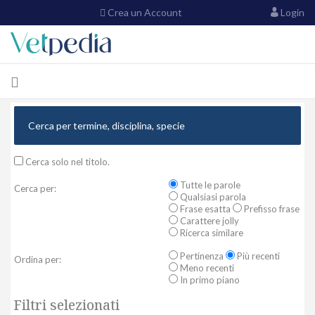
Crea un Account
Login
Cerca solo nel titolo.
Tutte le parole
Cerca per:
Qualsiasi parola
Frase esatta
Prefisso frase
Carattere jolly
Ricerca similare
Pertinenza
Più recenti
Ordina per:
Meno recenti
In primo piano
Filtri selezionati