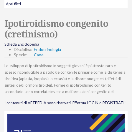
Apri filtri
Ipotiroidismo congenito
(cretinismo)
Scheda Enciclopedia
Disciplina:
Endocrinologia
Specie:
Cane
Lo sviluppo di ipotiroidismo in soggetti giovani è piuttosto raro e
spesso riconducibile a patologie congenite primarie come la disgenesia
tiroidea (aplasia, ipoplasia o ectasia) e la disormonogenesi (difetti di
sintesi degli ormoni tiroidei). Forme di ipotiroidismo congenito
secondario sono correlate invece a malformazioni congenite dell
I contenuti di VETPEDIA sono riservati. Effettua LOGIN o REGISTRATI!