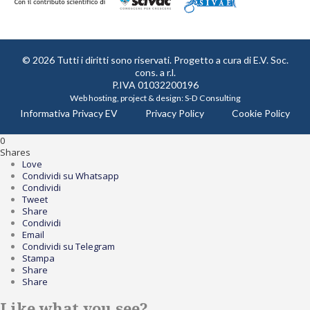
© 2026 Tutti i diritti sono riservati. Progetto a cura di
E.V. Soc.
cons. a r.l.
P.IVA 01032200196
Web hosting, project & design:
S-D Consulting
Informativa Privacy EV
Privacy Policy
Cookie Policy
0
Shares
Love
Condividi su Whatsapp
Condividi
Tweet
Share
Condividi
Email
Condividi su Telegram
Stampa
Share
Share
Like what you see?