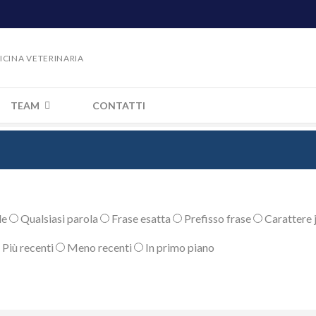
DICINA VETERINARIA
TEAM
CONTATTI
le
Qualsiasi parola
Frase esatta
Prefisso frase
Carattere j
Più recenti
Meno recenti
In primo piano