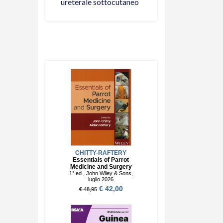
ureterale sottocutaneo