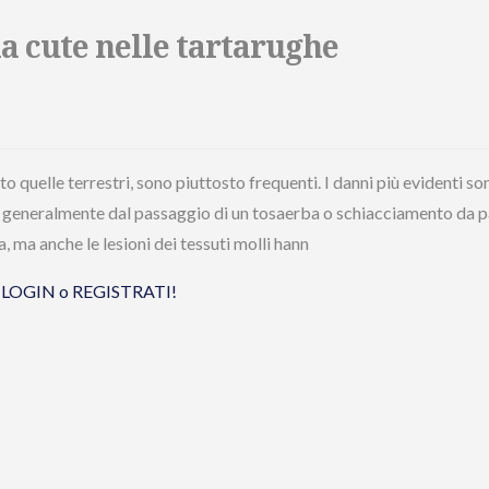
a cute nelle tartarughe
o quelle terrestri, sono piuttosto frequenti. I danni più evidenti so
ti generalmente dal passaggio di un tosaerba o schiacciamento da p
, ma anche le lesioni dei tessuti molli hann
tua LOGIN o REGISTRATI!