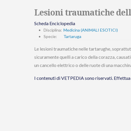
Lesioni traumatiche dell
Scheda Enciclopedia
Disciplina:
Medicina (ANIMALI ESOTICI)
Specie:
Tartaruga
Le lesioni traumatiche nelle tartarughe, soprattutt
sicuramente quelli a carico della corazza, causa
un cancello elettrico o delle ruote di una macchina
I contenuti di VETPEDIA sono riservati. Effet