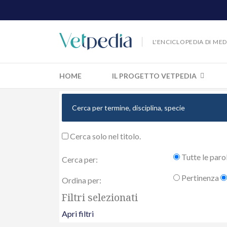
L'ENCICLOPEDIA DI ME
HOME
IL PROGETTO VETPEDIA
Cerca solo nel titolo.
Tutte le paro
Cerca per:
Pertinenza
Ordina per:
Filtri selezionati
Apri filtri