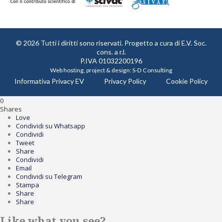
© 2026 Tutti i diritti sono riservati. Progetto a cura di
E.V. Soc.
cons. a r.l.
P.IVA 01032200196
Web hosting, project & design:
S-D Consulting
Informativa Privacy EV
Privacy Policy
Cookie Policy
0
Shares
Love
Condividi su Whatsapp
Condividi
Tweet
Share
Condividi
Email
Condividi su Telegram
Stampa
Share
Share
Like what you see?