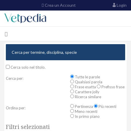
Crea un Account
Login
Cerca solo nel titolo.
Tutte le parole
Cerca per:
Qualsiasi parola
Frase esatta
Prefisso frase
Carattere jolly
Ricerca similare
Pertinenza
Più recenti
Ordina per:
Meno recenti
In primo piano
Filtri selezionati