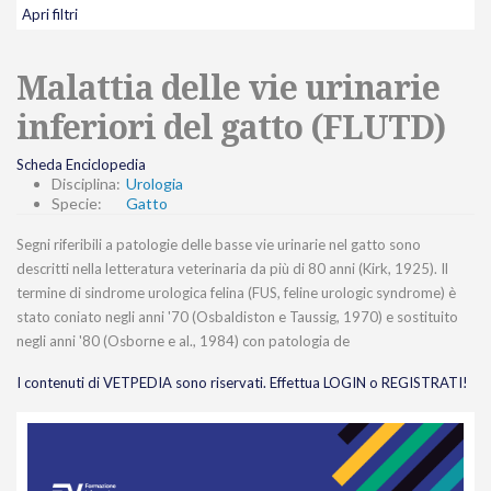
Apri filtri
Malattia delle vie urinarie
inferiori del gatto (FLUTD)
Scheda Enciclopedia
Disciplina:
Urologia
Specie:
Gatto
Segni riferibili a patologie delle basse vie urinarie nel gatto sono
descritti nella letteratura veterinaria da più di 80 anni (Kirk, 1925). Il
termine di sindrome urologica felina (FUS, feline urologic syndrome) è
stato coniato negli anni '70 (Osbaldiston e Taussig, 1970) e sostituito
negli anni '80 (Osborne e al., 1984) con patologia de
I contenuti di VETPEDIA sono riservati. Effettua LOGIN o REGISTRATI!