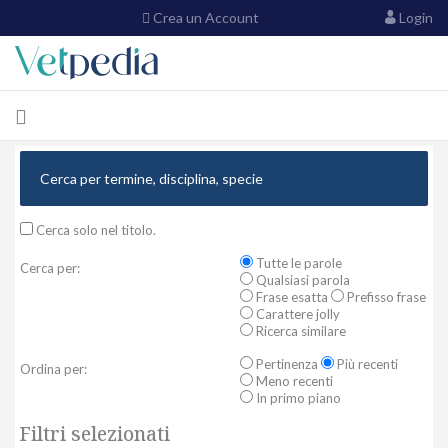
Crea un Account
Login
Cerca solo nel titolo.
Tutte le parole
Cerca per:
Qualsiasi parola
Frase esatta
Prefisso frase
Carattere jolly
Ricerca similare
Pertinenza
Più recenti
Ordina per:
Meno recenti
In primo piano
Filtri selezionati