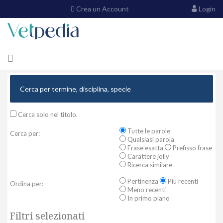
Crea un Account
Login
Cerca solo nel titolo.
Tutte le parole
Cerca per:
Qualsiasi parola
Frase esatta
Prefisso frase
Carattere jolly
Ricerca similare
Pertinenza
Più recenti
Ordina per:
Meno recenti
In primo piano
Filtri selezionati