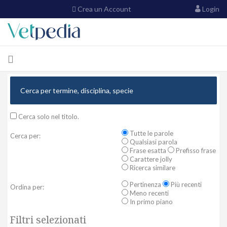
Crea un Account
Login
Cerca solo nel titolo.
Tutte le parole
Cerca per:
Qualsiasi parola
Frase esatta
Prefisso frase
Carattere jolly
Ricerca similare
Pertinenza
Più recenti
Ordina per:
Meno recenti
In primo piano
Filtri selezionati