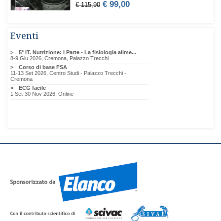
Eventi