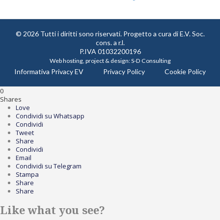
© 2026 Tutti i diritti sono riservati. Progetto a cura di
E.V. Soc.
cons. a r.l.
P.IVA 01032200196
Web hosting, project & design:
S-D Consulting
Informativa Privacy EV
Privacy Policy
Cookie Policy
0
Shares
Love
Condividi su Whatsapp
Condividi
Tweet
Share
Condividi
Email
Condividi su Telegram
Stampa
Share
Share
Like what you see?