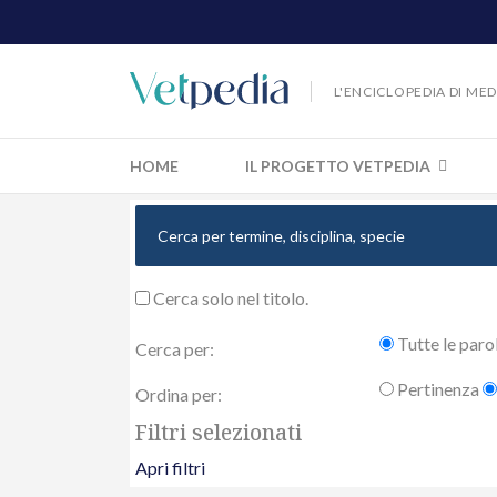
L'ENCICLOPEDIA DI ME
HOME
IL PROGETTO VETPEDIA
Cerca solo nel titolo.
Tutte le paro
Cerca per:
Pertinenza
Ordina per:
Filtri selezionati
Apri filtri