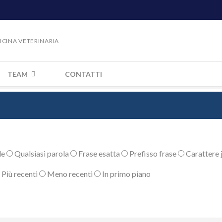
DICINA VETERINARIA
TEAM
CONTATTI
le
Qualsiasi parola
Frase esatta
Prefisso frase
Carattere j
Più recenti
Meno recenti
In primo piano