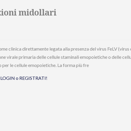
zioni midollari
ome clinica direttamente legata alla presenza del virus FeLV (virus 
ne virale primaria delle cellule staminali emopoietiche o delle cell
 per le cellule emopoietiche. La forma più fre
tua LOGIN o REGISTRATI!