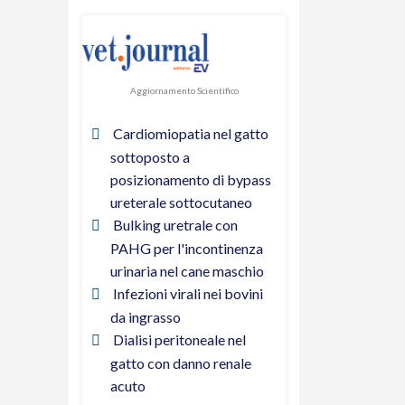
Aggiornamento Scientifico
Cardiomiopatia nel gatto
sottoposto a
posizionamento di bypass
ureterale sottocutaneo
Bulking uretrale con
PAHG per l'incontinenza
urinaria nel cane maschio
Infezioni virali nei bovini
da ingrasso
Dialisi peritoneale nel
gatto con danno renale
acuto