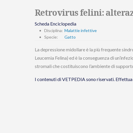
Retrovirus felini: altera
Scheda Enciclopedia
Disciplina:
Malattie infettive
Specie:
Gatto
La depressione midollare è la più frequente sindr
Leucemia Felina) ed è la conseguenza di un’infezio
stromali che costituiscono l’ambiente di supporto
I contenuti di VETPEDIA sono riservati. Effet