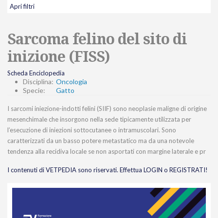
Apri filtri
Sarcoma felino del sito di
inizione (FISS)
Scheda Enciclopedia
Disciplina:
Oncologia
Specie:
Gatto
I sarcomi iniezione-indotti felini (SIIF) sono neoplasie maligne di origine
mesenchimale che insorgono nella sede tipicamente utilizzata per
l’esecuzione di iniezioni sottocutanee o intramuscolari. Sono
caratterizzati da un basso potere metastatico ma da una notevole
tendenza alla recidiva locale se non asportati con margine laterale e pr
I contenuti di VETPEDIA sono riservati. Effettua LOGIN o REGISTRATI!