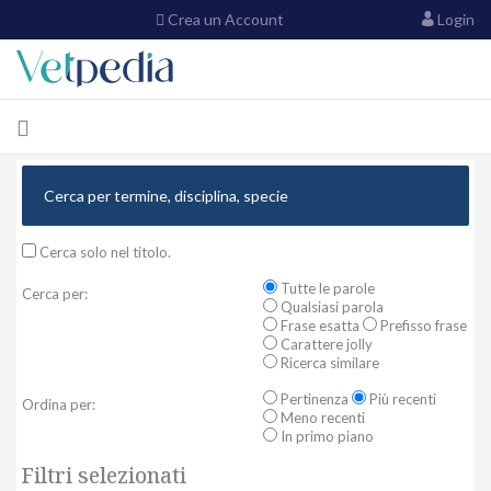
Crea un Account
Login
Cerca solo nel titolo.
Tutte le parole
Cerca per:
Qualsiasi parola
Frase esatta
Prefisso frase
Carattere jolly
Ricerca similare
Pertinenza
Più recenti
Ordina per:
Meno recenti
In primo piano
Filtri selezionati