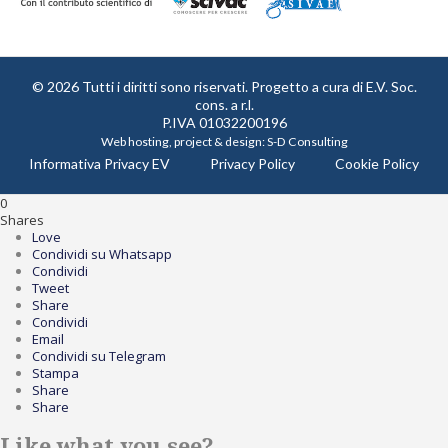
© 2026 Tutti i diritti sono riservati. Progetto a cura di
E.V. Soc.
cons. a r.l.
P.IVA 01032200196
Web hosting, project & design:
S-D Consulting
Informativa Privacy EV
Privacy Policy
Cookie Policy
0
Shares
Love
Condividi su Whatsapp
Condividi
Tweet
Share
Condividi
Email
Condividi su Telegram
Stampa
Share
Share
Like what you see?