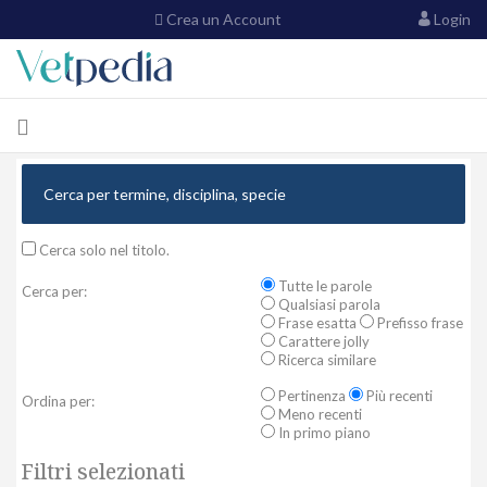
Crea un Account
Login
Cerca solo nel titolo.
Tutte le parole
Cerca per:
Qualsiasi parola
Frase esatta
Prefisso frase
Carattere jolly
Ricerca similare
Pertinenza
Più recenti
Ordina per:
Meno recenti
In primo piano
Filtri selezionati