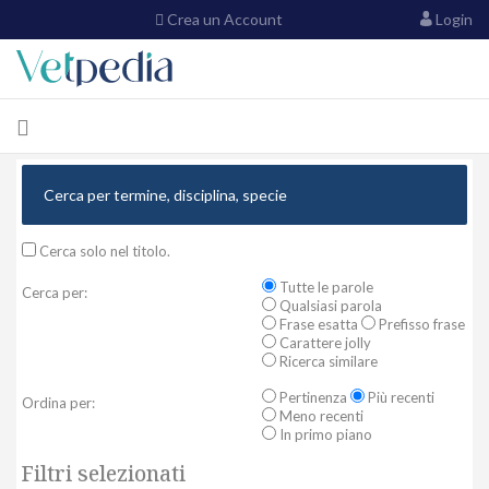
Crea un Account
Login
Cerca solo nel titolo.
Tutte le parole
Cerca per:
Qualsiasi parola
Frase esatta
Prefisso frase
Carattere jolly
Ricerca similare
Pertinenza
Più recenti
Ordina per:
Meno recenti
In primo piano
Filtri selezionati