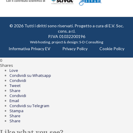
© 2026 Tutti i diritti sono riservati. Progetto a cura di
E.V. Soc.
cons. a r.l.
P.IVA 01032200196
Web hosting, project & design:
S-D Consulting
Informativa Privacy EV
Privacy Policy
Cookie Policy
0
Shares
Love
Condividi su Whatsapp
Condividi
Tweet
Share
Condividi
Email
Condividi su Telegram
Stampa
Share
Share
Like what you see?