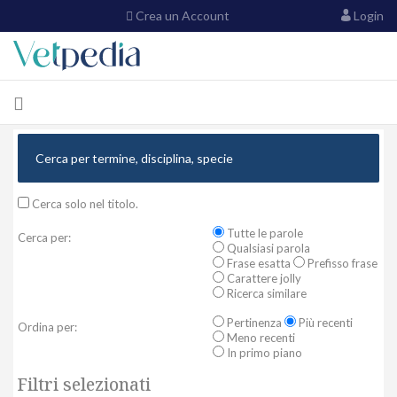
Crea un Account
Login
Cerca solo nel titolo.
Tutte le parole
Cerca per:
Qualsiasi parola
Frase esatta
Prefisso frase
Carattere jolly
Ricerca similare
Pertinenza
Più recenti
Ordina per:
Meno recenti
In primo piano
Filtri selezionati