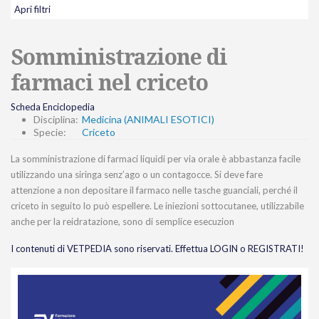
Apri filtri
Somministrazione di
farmaci nel criceto
Scheda Enciclopedia
Disciplina:
Medicina (ANIMALI ESOTICI)
Specie:
Criceto
La somministrazione di farmaci liquidi per via orale è abbastanza facile
utilizzando una siringa senz’ago o un contagocce. Si deve fare
attenzione a non depositare il farmaco nelle tasche guanciali, perché il
criceto in seguito lo può espellere. Le iniezioni sottocutanee, utilizzabile
anche per la reidratazione, sono di semplice esecuzion
I contenuti di VETPEDIA sono riservati. Effettua LOGIN o REGISTRATI!