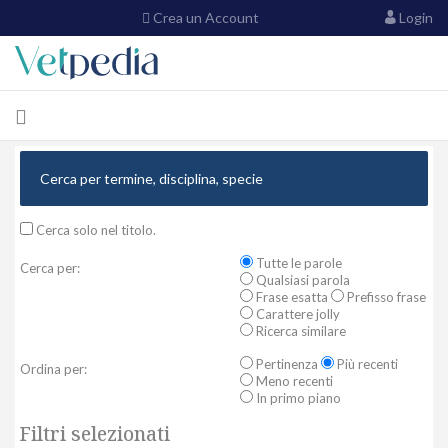
Crea un Account
Login
Cerca solo nel titolo.
Tutte le parole
Cerca per:
Qualsiasi parola
Frase esatta
Prefisso frase
Carattere jolly
Ricerca similare
Pertinenza
Più recenti
Ordina per:
Meno recenti
In primo piano
Filtri selezionati