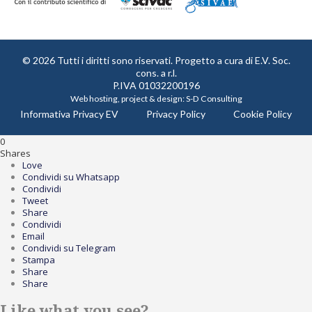
© 2026 Tutti i diritti sono riservati. Progetto a cura di
E.V. Soc.
cons. a r.l.
P.IVA 01032200196
Web hosting, project & design:
S-D Consulting
Informativa Privacy EV
Privacy Policy
Cookie Policy
0
Shares
Love
Condividi su Whatsapp
Condividi
Tweet
Share
Condividi
Email
Condividi su Telegram
Stampa
Share
Share
Like what you see?