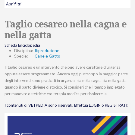
Apri filtri
Taglio cesareo nella cagna e
nella gatta
Scheda Enciclopedia
Disciplina:
Riproduzione
Specie:
Cane e Gatto
Il taglio cesareo è un intervento che può avere carattere d’urgenza
oppure essere programmato. Ancora oggi purtroppo la maggior parte
degli interventi sono praticati in urgenza, sia nella cagna sia nella gatta
quando il parto diviene distocico. Si consideri che il tempo impiegato
per manovre ostetriche e/o terapia medica per risolvere la
I contenuti di VETPEDIA sono riservati. Effettua LOGIN o REGISTRATI!