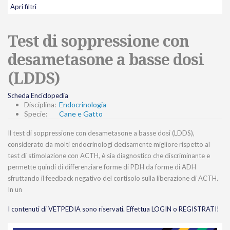
Apri filtri
Test di soppressione con
desametasone a basse dosi
(LDDS)
Scheda Enciclopedia
Disciplina:
Endocrinologia
Specie:
Cane e Gatto
Il test di soppressione con desametasone a basse dosi (LDDS),
considerato da molti endocrinologi decisamente migliore rispetto al
test di stimolazione con ACTH, è sia diagnostico che discriminante e
permette quindi di differenziare forme di PDH da forme di ADH
sfruttando il feedback negativo del cortisolo sulla liberazione di ACTH.
In un
I contenuti di VETPEDIA sono riservati. Effettua LOGIN o REGISTRATI!