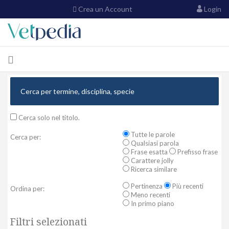
Crea un Account
Login
Cerca solo nel titolo.
Tutte le parole
Cerca per:
Qualsiasi parola
Frase esatta
Prefisso frase
Carattere jolly
Ricerca similare
Pertinenza
Più recenti
Ordina per:
Meno recenti
In primo piano
Filtri selezionati