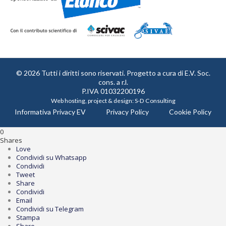
© 2026 Tutti i diritti sono riservati. Progetto a cura di
E.V. Soc.
cons. a r.l.
P.IVA 01032200196
Web hosting, project & design:
S-D Consulting
Informativa Privacy EV
Privacy Policy
Cookie Policy
0
Shares
Love
Condividi su Whatsapp
Condividi
Tweet
Share
Condividi
Email
Condividi su Telegram
Stampa