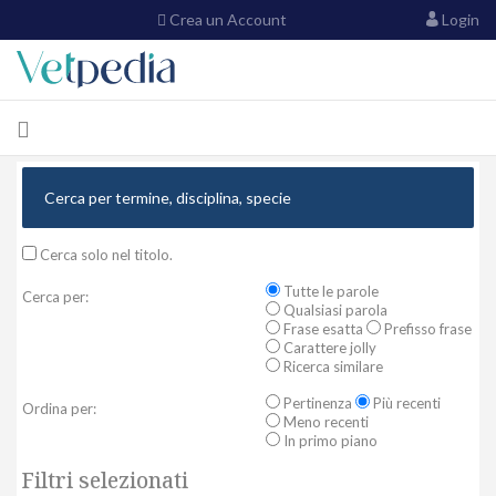
Crea un Account
Login
Cerca solo nel titolo.
Tutte le parole
Cerca per:
Qualsiasi parola
Frase esatta
Prefisso frase
Carattere jolly
Ricerca similare
Pertinenza
Più recenti
Ordina per:
Meno recenti
In primo piano
Filtri selezionati