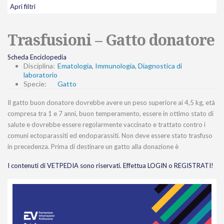
Apri filtri
Trasfusioni – Gatto donatore
Scheda Enciclopedia
Disciplina:
Ematologia, Immunologia, Diagnostica di
laboratorio
Specie:
Gatto
Il gatto buon donatore dovrebbe avere un peso superiore ai 4,5 kg, età
compresa tra 1 e 7 anni, buon temperamento, essere in ottimo stato di
salute e dovrebbe essere regolarmente vaccinato e trattato contro i
comuni ectoparassiti ed endoparassiti. Non deve essere stato trasfuso
in precedenza. Prima di destinare un gatto alla donazione è
I contenuti di VETPEDIA sono riservati. Effettua LOGIN o REGISTRATI!