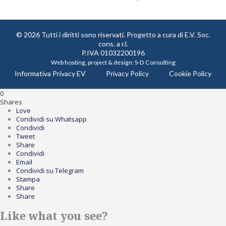
© 2026 Tutti i diritti sono riservati. Progetto a cura di
E.V. Soc.
cons. a r.l.
P.IVA 01032200196
Web hosting, project & design:
S-D Consulting
Informativa Privacy EV
Privacy Policy
Cookie Policy
0
Shares
Love
Condividi su Whatsapp
Condividi
Tweet
Share
Condividi
Email
Condividi su Telegram
Stampa
Share
Share
Like what you see?