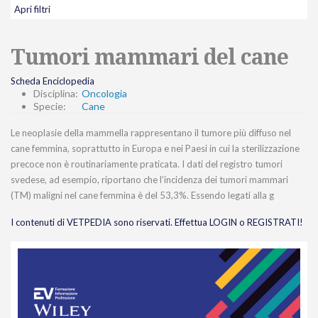
Apri filtri
Tumori mammari del cane
Scheda Enciclopedia
Disciplina:
Oncologia
Specie:
Cane
Le neoplasie della mammella rappresentano il tumore più diffuso nel
cane femmina, soprattutto in Europa e nei Paesi in cui la sterilizzazione
precoce non è routinariamente praticata. I dati del registro tumori
svedese, ad esempio, riportano che l’incidenza dei tumori mammari
(TM) maligni nel cane femmina è del 53,3%. Essendo legati alla g
I contenuti di VETPEDIA sono riservati. Effettua LOGIN o REGISTRATI!