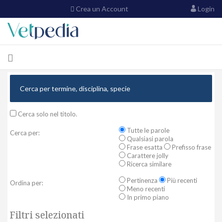
Crea un Account
Login
Cerca solo nel titolo.
Tutte le parole
Cerca per:
Qualsiasi parola
Frase esatta
Prefisso frase
Carattere jolly
Ricerca similare
Pertinenza
Più recenti
Ordina per:
Meno recenti
In primo piano
Filtri selezionati