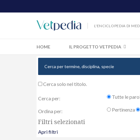
L'ENCICLOPEDIA DI ME
HOME
IL PROGETTO VETPEDIA
Cerca solo nel titolo.
Tutte le paro
Cerca per:
Pertinenza
Ordina per:
Filtri selezionati
Apri filtri