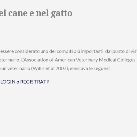
l cane e nel gatto
 essere considerato uno dei compiti più importanti, dal punto di vis
veterinario. L’Association of American Veterinary Medical Colleges,
un veterinario (Willis et al 2007), elencava le seguent
tua LOGIN o REGISTRATI!