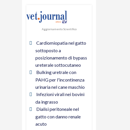
Aggiornamento Scientifico
Cardiomiopatia nel gatto
sottoposto a
posizionamento di bypass
ureterale sottocutaneo
Bulking uretrale con
PAHG per l'incontinenza
urinaria nel cane maschio
Infezioni virali nei bovini
da ingrasso
Dialisi peritoneale nel
gatto con danno renale
acuto