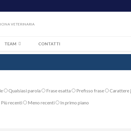
DICINA VETERINARIA
TEAM
CONTATTI
le
Qualsiasi parola
Frase esatta
Prefisso frase
Carattere j
Più recenti
Meno recenti
In primo piano