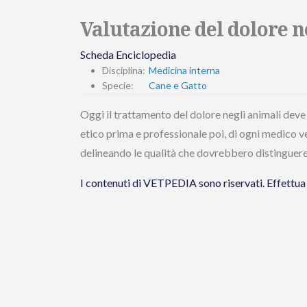
Valutazione del dolore ne
Scheda Enciclopedia
Disciplina:
Medicina interna
Specie:
Cane e Gatto
Oggi il trattamento del dolore negli animali deve
etico prima e professionale poi, di ogni medico 
delineando le qualità che dovrebbero distinguere 
I contenuti di VETPEDIA sono riservati. Effet