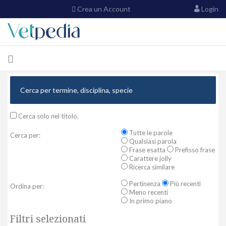
Crea un Account
Login
Cerca solo nel titolo.
Tutte le parole
Cerca per:
Qualsiasi parola
Frase esatta
Prefisso frase
Carattere jolly
Ricerca similare
Pertinenza
Più recenti
Ordina per:
Meno recenti
In primo piano
Filtri selezionati