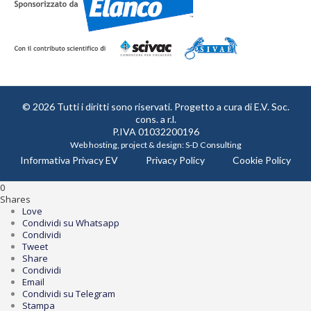
© 2026 Tutti i diritti sono riservati. Progetto a cura di
E.V. Soc.
cons. a r.l.
P.IVA 01032200196
Web hosting, project & design:
S-D Consulting
Informativa Privacy EV
Privacy Policy
Cookie Policy
0
Shares
Love
Condividi su Whatsapp
Condividi
Tweet
Share
Condividi
Email
Condividi su Telegram
Stampa