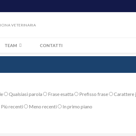
DICINA VETERINARIA
TEAM
CONTATTI
le
Qualsiasi parola
Frase esatta
Prefisso frase
Carattere j
Più recenti
Meno recenti
In primo piano