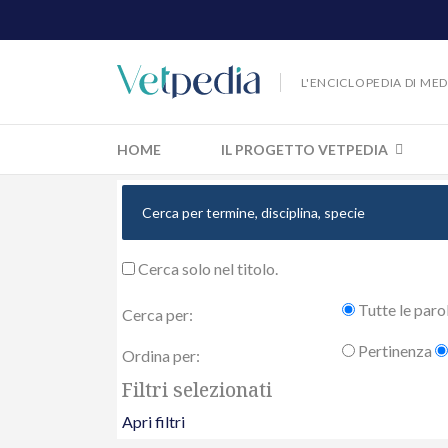
L'ENCICLOPEDIA DI ME
HOME
IL PROGETTO VETPEDIA
Cerca solo nel titolo.
Tutte le paro
Cerca per:
Pertinenza
Ordina per:
Filtri selezionati
Apri filtri