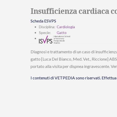
Insufficienza cardiaca c
Scheda ESVPS
Disciplina:
Cardiologia
Specie:
Gatto
Diagnosi e trattamento di un caso di insufficienz
gatto [Luca Del Bianco, Med. Vet., Riccione] AB
portato alla visita per dispnea ingravescente. Ve
I contenuti di VETPEDIA sono riservati. Effet