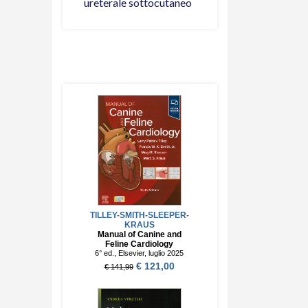
ureterale sottocutaneo