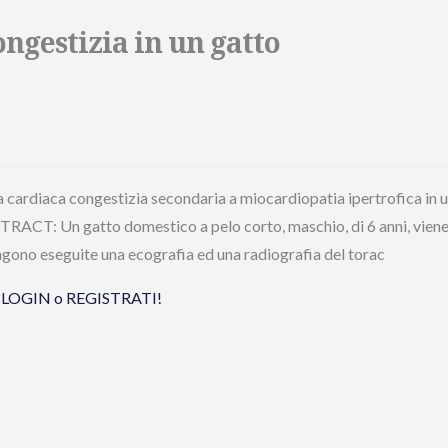
ongestizia in un gatto
a cardiaca congestizia secondaria a miocardiopatia ipertrofica in 
STRACT: Un gatto domestico a pelo corto, maschio, di 6 anni, vien
ngono eseguite una ecografia ed una radiografia del torac
tua LOGIN o REGISTRATI!