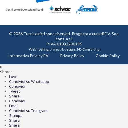
© 2026 Tutti i diritti sono riservati. Progetto a cura di
E.V. Soc.
cons. a r.l.
P.IVA 01032200196
Web hosting, project & design:
S-D Consulting
Informativa Privacy EV
Privacy Policy
Cookie Policy
0
Shares
Love
Condividi su Whatsapp
Condividi
Tweet
Share
Condividi
Email
Condividi su Telegram
Stampa
Share
Share