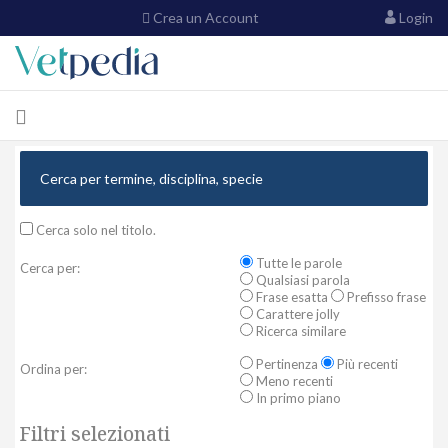
Crea un Account
Login
Cerca solo nel titolo.
Tutte le parole
Cerca per:
Qualsiasi parola
Frase esatta
Prefisso frase
Carattere jolly
Ricerca similare
Pertinenza
Più recenti
Ordina per:
Meno recenti
In primo piano
Filtri selezionati