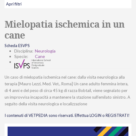
Apri filtri
Mielopatia ischemica in un
cane
Scheda ESVPS
Disciplina:
Neurologia
Specie:
Cane
Un caso di mielopatia ischemica nel cane: dalla visita neurologica alla
terapia [Mauro Lezzi, Med. Vet., Roma] Un cane adulto femmina intera,
di 4 anni e del peso di circa 45 kg di razza Bobtail, viene segnalato per
un improvvisa incapacità a mantenere la stazione sull’emilato sinistro. A
seguito della visita neurologica e localizzazione
I contenuti di VETPEDIA sono riservati. Effettua LOGIN o REGISTRATI!