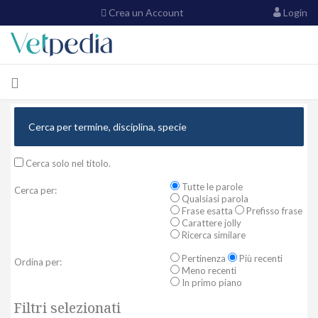
Crea un Account
Login
Cerca solo nel titolo.
Tutte le parole
Cerca per:
Qualsiasi parola
Frase esatta
Prefisso frase
Carattere jolly
Ricerca similare
Pertinenza
Più recenti
Ordina per:
Meno recenti
In primo piano
Filtri selezionati