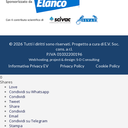
© 2026 Tutti i diritti sono riservati. Progetto a cura di
E.V. Soc.
cons. a r.l.
P.IVA 01032200196
Web hosting, project & design:
S-D Consulting
Informativa Privacy EV
Privacy Policy
Cookie Policy
0
Shares
Love
Condividi su Whatsapp
Condividi
Tweet
Share
Condividi
Email
Condividi su Telegram
Stampa